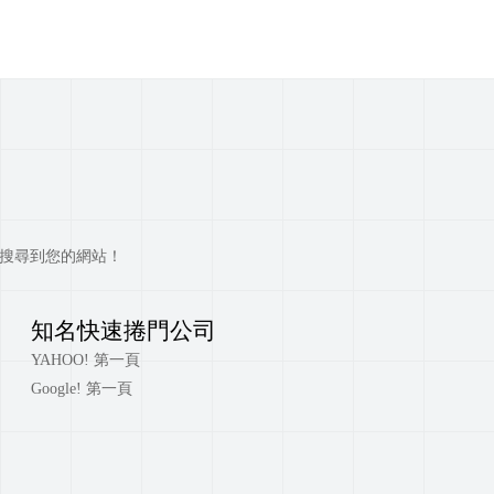
快搜尋到您的網站！
知名快速捲門公司
YAHOO! 第一頁
Google! 第一頁