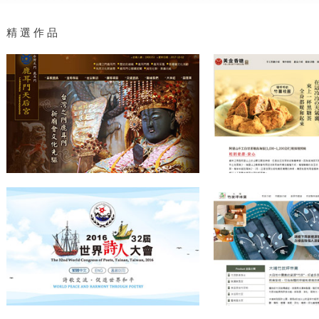
精 選 作 品