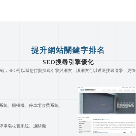
提升網站關鍵字排名
SEO搜尋引擎優化
網站，SEO可以幫您拉攏搜尋引擎與網友，讓網友可以透過搜尋引擎，更
系統、柵欄機、停車場收費系統、
停車場收費系統、通關機