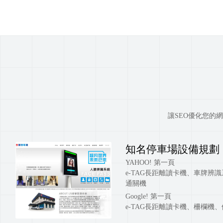
讓SEO優化您的
知名停車場設備規劃
YAHOO! 第一頁
e-TAG長距離讀卡機、車牌辨識
通關機
Google! 第一頁
e-TAG長距離讀卡機、柵欄機、