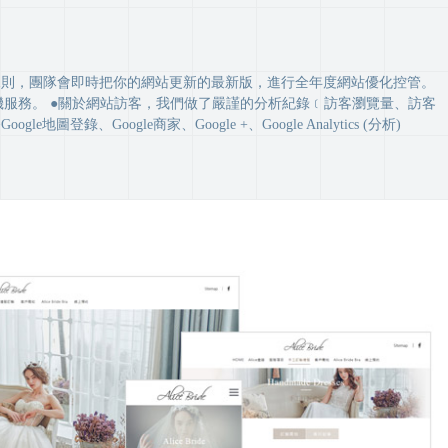
O更新排名規則，團隊會即時把你的網站更新的最新版，進行全年度網站優化控管。
端主機服務。 ●關於網站訪客，我們做了嚴謹的分析紀錄﹝訪客瀏覽量、訪客
ogle商家、Google +、Google Analytics (分析)