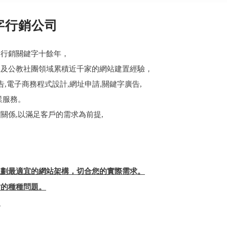
字行銷公司
』行銷關鍵字十餘年，
、及公教社團領域累積近千家的網站建置經驗，
告,電子商務程式設計,網址申請,關鍵字廣告,
業服務。
關係,以滿足客戶的需求為前提,
規劃最適宜的網站架構，切合您的實際需求。
站的種種問題。
。