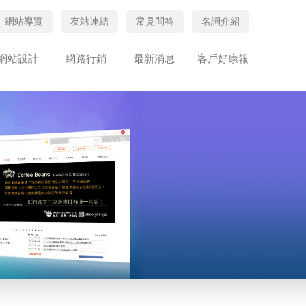
網站導覽
友站連結
常見問答
名詞介紹
網站設計
網路行銷
最新消息
客戶好康報