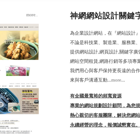
神網網站設計關鍵
more..
為企業設計網站，在『網站設計
不論是科技業、製造業、服務業
提供網站設計,網頁設計,關鍵字廣
網站空間租賃,網路行銷等多項專
我們用心與客戶保持更長遠的合作
來與客戶溝通互動...
more
...
有全國最寬裕的頻寬資源
專業的網站規劃設計顧問，為您
熱心親切的客服團隊，解決您網
永續經營的理念，報價誠懇實在